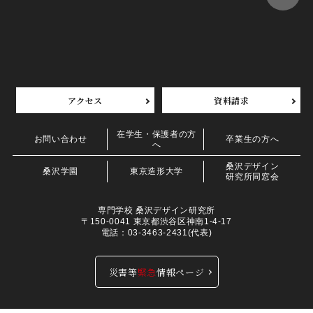
アクセス
資料請求
在学生・保護者の方
お問い合わせ
卒業生の方へ
へ
桑沢デザイン
桑沢学園
東京造形大学
研究所同窓会
専門学校 桑沢デザイン研究所
〒150-0041 東京都渋谷区神南1-4-17
電話：03-3463-2431(代表)
災害等
緊急
情報ページ