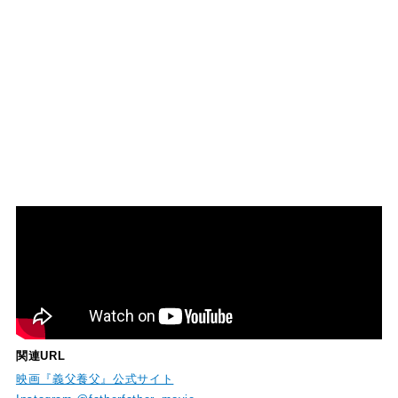
関連URL
映画『義父養父』公式サイト