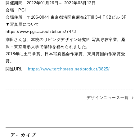
開催期間 2022年01月26日～ 2022年03月12日
会場 PGI
会場住所 〒106-0044 東京都港区東麻布2丁目3-4 TKBビル 3F
▼写真展について
https://www.pgi.ac/exhibitions/7473
潮田さんは、本校のリビングデザイン研究科 写真専攻卒業。桑
沢・東京造形大学で講師を務められました。
2018年に土門拳賞、日本写真協会作家賞、東川賞国内作家賞受
賞。
関連URL
https://www.torchpress.net/product/3825/
デザインニュース一覧
アーカイブ