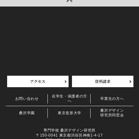
アクセス
資料請求
在学生・保護者の方
お問い合わせ
卒業生の方へ
へ
桑沢デザイン
桑沢学園
東京造形大学
研究所同窓会
専門学校 桑沢デザイン研究所
〒150-0041 東京都渋谷区神南1-4-17