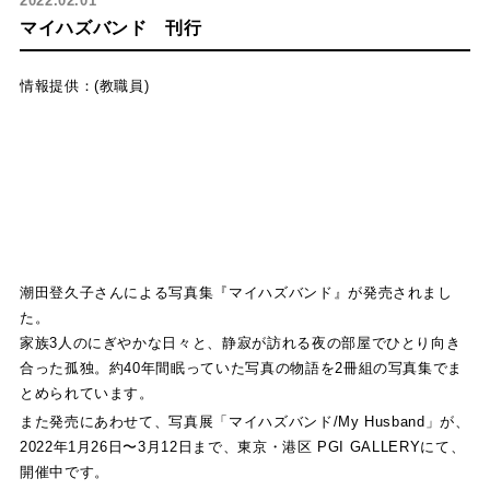
2022.02.01
マイハズバンド 刊行
情報提供：
(教職員)
潮田登久子さんによる写真集『マイハズバンド』が発売されまし
た。
家族3人のにぎやかな日々と、静寂が訪れる夜の部屋でひとり向き
合った孤独。約40年間眠っていた写真の物語を2冊組の写真集でま
とめられています。
また発売にあわせて、写真展「マイハズバンド/My Husband」が、
2022年1月26日〜3月12日まで、東京・港区 PGI GALLERYにて、
開催中です。