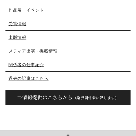
作品展・イベント
受賞情報
出版情報
メディア出演・掲載情報
関係者の仕事紹介
過去の記事はこちら
⇒情報提供はこちらから
（桑沢関係者に限ります）