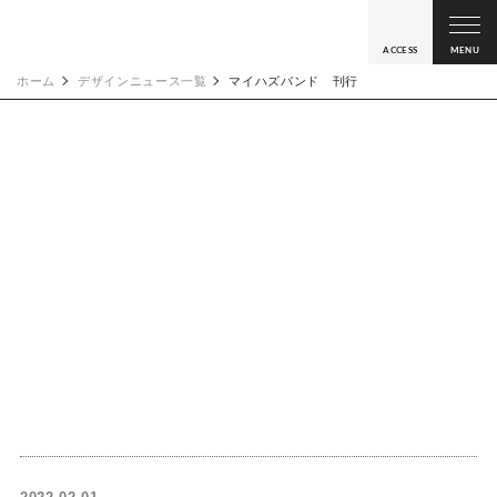
ACCESS
MENU
ホーム
デザインニュース一覧
マイハズバンド 刊行