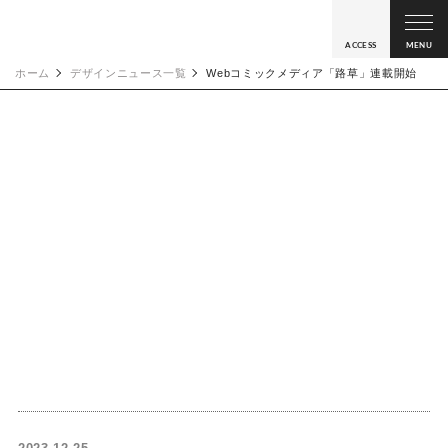
ACCESS
MENU
ホーム
デザインニュース一覧
Webコミックメディア「路草」連載開始