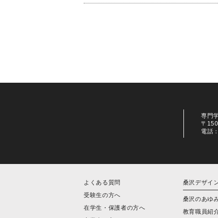
専門
〒15
電話：0
よくある質問
桑沢デザイ
受験生の方へ
桑沢のあゆ
在学生・保護者の方へ
教育職員紹