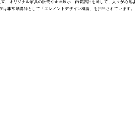
Rを設立。オリジナル家具の販売や企画展示、内装設計を通して、人々が心地
在は非常勤講師として「エレメントデザイン概論」を担当されています。