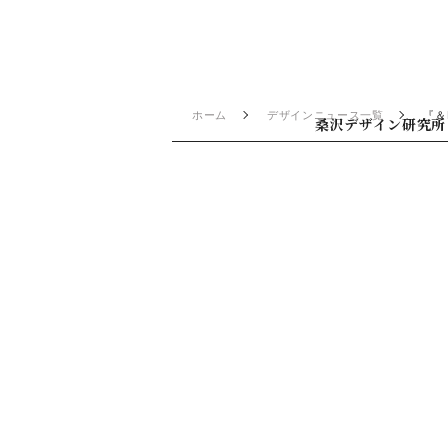
ホーム
デザインニュース一覧
『＆
桑沢デザイン研究所