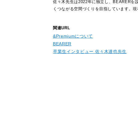
佐々木先生は2022年に独立し、BEARE
くつながる空間づくりを目指しています。現
関連URL
&Premiumについて
BEARER
卒業生インタビュー 佐々木達也先生