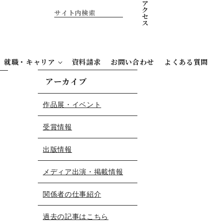
ア
ク
セ
ス
就職・キャリア
資料請求
お問い合わせ
よくある質問
アーカイブ
作品展・イベント
受賞情報
出版情報
メディア出演・掲載情報
関係者の仕事紹介
過去の記事はこちら