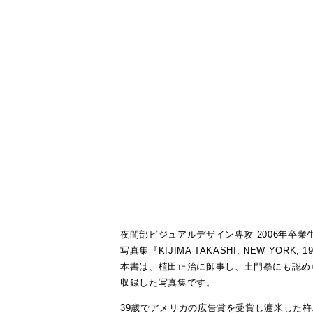
夜間部ビジュアルデザイン専攻 2006年卒
写真集『KIJIMA TAKASHI, NEW YOR
本書は、植田正治に師事し、土門拳にも認め
収録した写真集です。
39歳でアメリカの広告賞を受賞し渡米した