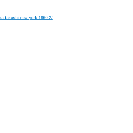
ジ
ima-takashi-new-york-1960-2/