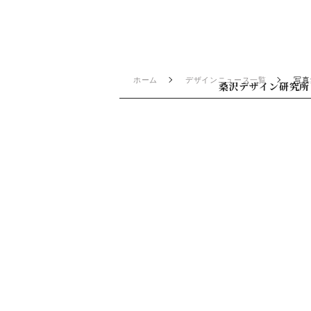
ホーム
デザインニュース一覧
写真集
桑沢デザイン研究所