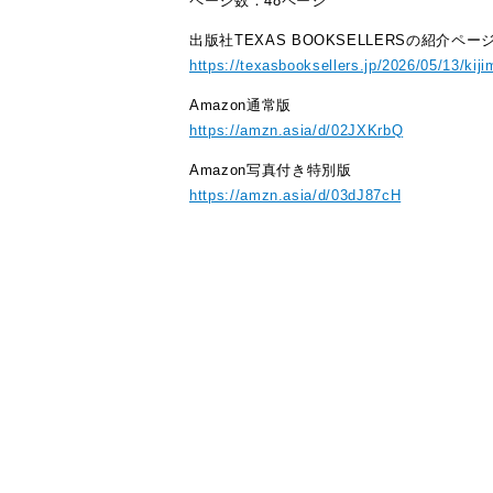
ページ数：48ページ
出版社TEXAS BOOKSELLERSの紹介ペー
https://texasbooksellers.jp/2026/05/13/kij
Amazon通常版
https://amzn.asia/d/02JXKrbQ
Amazon写真付き特別版
https://amzn.asia/d/03dJ87cH