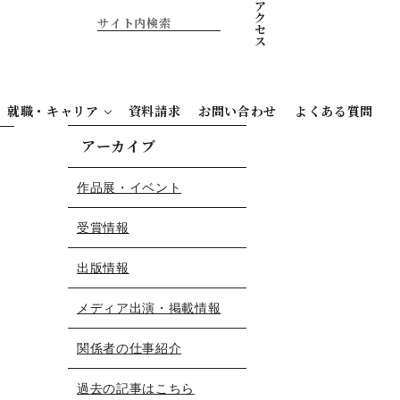
ア
ク
セ
ス
就職・キャリア
資料請求
お問い合わせ
よくある質問
アーカイブ
作品展・イベント
受賞情報
出版情報
メディア出演・掲載情報
関係者の仕事紹介
過去の記事はこちら