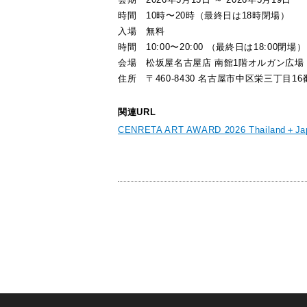
時間 10時〜20時（最終日は18時閉場）
入場 無料
時間 10:00〜20:00 （最終日は18:00閉場）
会場 松坂屋名古屋店 南館1階オルガン広場
住所 〒460-8430 名古屋市中区栄三丁目16
関連URL
CENRETA ART AWARD 2026 Thailand＋Japan