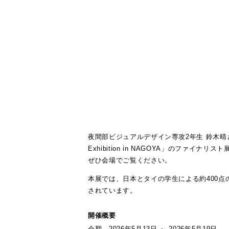
夜間部ビジュアルデザイン専攻2年生 鈴木晴さんが、
Exhibition in NAGOYA」のファイナ
ぜひ会場でご覧ください。
本展では、日本とタイの学生による約400点
されています。
開催概要
会期 2026年5月13日 ～ 2026年5月19日