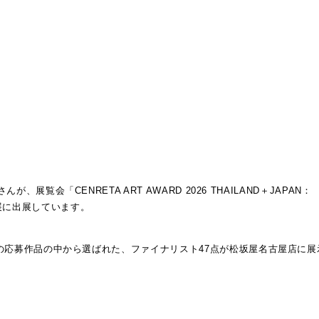
展覧会「CENRETA ART AWARD 2026 THAILAND＋JAPAN：
リスト展に出展しています。
の応募作品の中から選ばれた、ファイナリスト47点が松坂屋名古屋店に展