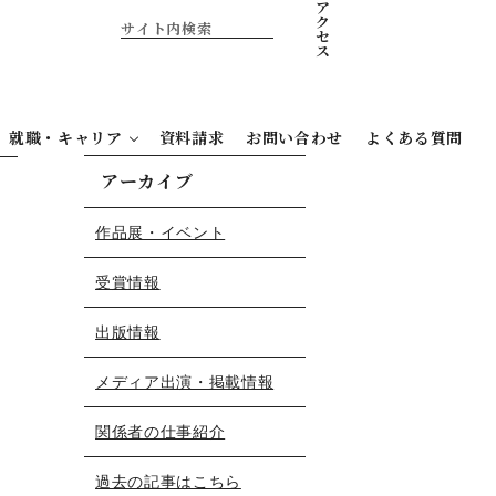
ア
ク
セ
ス
就職・キャリア
資料請求
お問い合わせ
よくある質問
アーカイブ
作品展・イベント
受賞情報
出版情報
メディア出演・掲載情報
関係者の仕事紹介
過去の記事はこちら