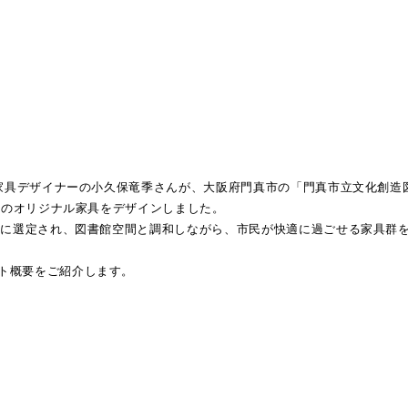
 家具デザイナーの小久保竜季さんが、大阪府門真市の「門真市立文化創造
ためのオリジナル家具をデザインしました。
案者に選定され、図書館空間と調和しながら、市民が快適に過ごせる家具群
ト概要をご紹介します。