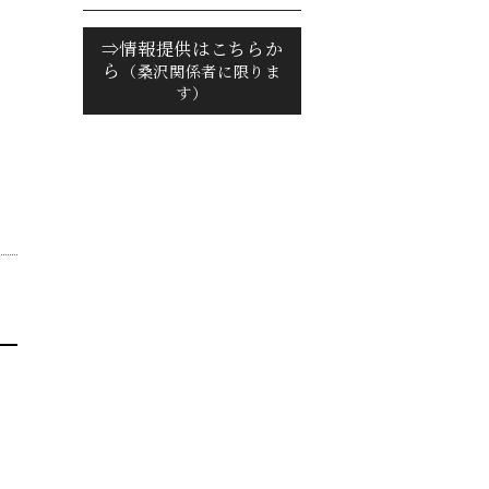
⇒情報提供はこちらか
ら
（桑沢関係者に限りま
す）