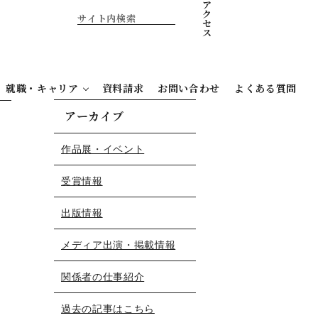
ア
ク
セ
ス
当
就職・キャリア
資料請求
お問い合わせ
よくある質問
アーカイブ
作品展・イベント
受賞情報
出版情報
メディア出演・掲載情報
関係者の仕事紹介
過去の記事はこちら