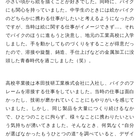
小さい頃から絵を描くことが好きでした。同時に、バイク
にも関心を持っていました。中学生のときには絵かバイク
のどちらかに携わる仕事がしたいと考えるようになったの
ですが、当時は絵に関する仕事がイメージできず…。それ
でバイクのほうに進もうと決意し、地元の工業高校に入学
しました。手を動かしてものづくりをすることが得意だっ
たので、溶接や旋盤、鋳造、手仕上げなどの金属加工に没
頭した青春時代を過ごしました（笑）。
高校卒業後は本田技研工業株式会社に入社し、バイクのフ
レームを溶接する仕事をしていました。当時の仕事は面白
かったし、技術が磨かれていくことにもやりがいを感じて
いました。しかし、同じ製品を大量につくり続けるなか
で、ひとつのことに拘らず、様々なことに携わりたいとい
う気持ちが湧いてきました。そんなとき、何気なく“自分
が選ばなかったもうひとつの道”を調べていると、デザイ