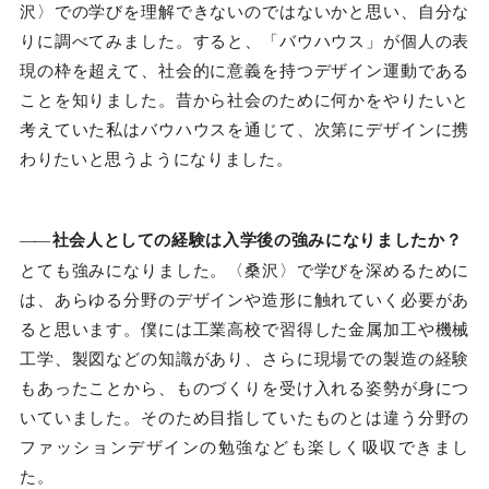
沢〉での学びを理解できないのではないかと思い、自分な
りに調べてみました。すると、「バウハウス」が個人の表
現の枠を超えて、社会的に意義を持つデザイン運動である
ことを知りました。昔から社会のために何かをやりたいと
考えていた私はバウハウスを通じて、次第にデザインに携
わりたいと思うようになりました。
――
社会人としての経験は入学後の強みになりましたか？
とても強みになりました。〈桑沢〉で学びを深めるために
は、あらゆる分野のデザインや造形に触れていく必要があ
ると思います。僕には工業高校で習得した金属加工や機械
工学、製図などの知識があり、さらに現場での製造の経験
もあったことから、ものづくりを受け入れる姿勢が身につ
いていました。そのため目指していたものとは違う分野の
ファッションデザインの勉強なども楽しく吸収できまし
た。