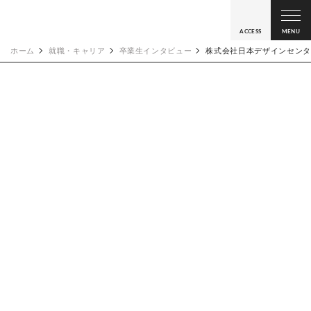
ACCESS
MENU
ホーム
就職・キャリア
卒業生インタビュー
株式会社日本デザインセンタ