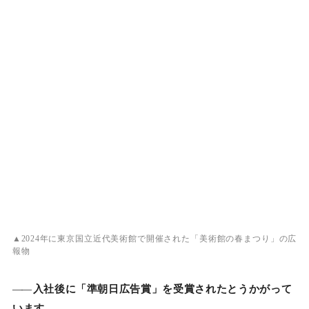
▲2024年に東京国立近代美術館で開催された「美術館の春まつり」の広
報物
――
入社後に「準朝日広告賞」を受賞されたとうかがって
います。