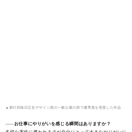
▲第91回毎日広告デザイン賞の一般公募の部で優秀賞を受賞した作品
――
お仕事にやりがいを感じる瞬間はありますか？