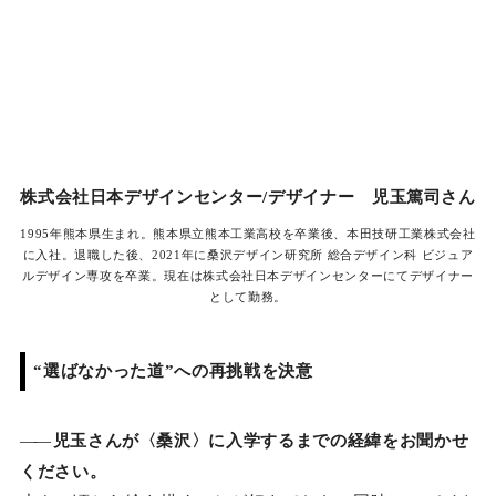
株式会社日本デザインセンター/デザイナー 児玉篤司さん
1995年熊本県生まれ。熊本県立熊本工業高校を卒業後、本田技研工業株式会社
に入社。退職した後、2021年に桑沢デザイン研究所 総合デザイン科 ビジュア
ルデザイン専攻を卒業。現在は株式会社日本デザインセンターにてデザイナー
として勤務。
“選ばなかった道”への再挑戦を決意
――
児玉さんが〈桑沢〉に入学するまでの経緯をお聞かせ
ください。