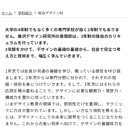
ホーム
学科紹介
総合デザイン科
大学の4年制でもなく多くの専門学校が設く2年制でもありま
せん。桑沢デザイン研究所の昼間部は、3年制の独自のカリキ
ュラムを行っています。
3年間をかけて、デザインの基礎の基礎から、社会で役立つ考
え方と技術まで、幅広く学んでいきます。
1年次では全員が共通の基礎を学び、眠っている感性を呼び覚
まします。2年次からは専門分野に分かれて、それぞれの知
識・技術を身につけていきます。そして、3年次にはそれらの
応用を積み重ねることで、デザインに必要な観察力・発想力・
構成力を豊かに培っていきます。
いまデザイン教育の現場では、即効性だけを重視し、テクニッ
クに力点が置かれています。しかし、いきなり技術を教えるこ
とは、デザイナーとしての未来に限界をつくることになりかね
ません。これからの長い将来へ向けて、デザインの基礎体力を