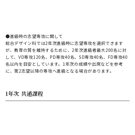
●進級時の志望専攻に関して
総合デザイン科では2年次進級時に志望専攻を選択できます
が、教育の質を維持するために、2年次進級者最大200名に対
して、VD専攻120名、PD専攻40名、SD専攻40名、FD専攻40
名以内を目安としています。1年次の成績や出席などを参考
に、第2志望以降の専攻へ進級となる場合があります。
1年次 共通課程