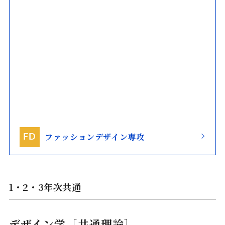
ファッションデザイン専攻
FD
1・2・3年次共通
デザイン学［共通理論］