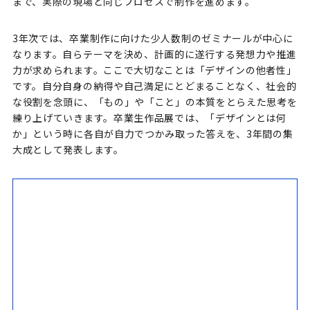
まで、実際の現場と同じプロセスで制作を進めます。
3年次では、卒業制作に向けた少人数制のゼミナールが中心に
なります。自らテーマを決め、計画的に遂行する発想力や推進
力が求められます。ここで大切なことは「デザインの他者性」
です。自分自身の納得や自己満足にとどまることなく、社会的
な役割を念頭に、「もの」や「こと」の本質をとらえた思考を
練り上げていきます。卒業生作品展では、「デザインとは何
か」という時に各自が自力でつかみ取った答えを、3年間の集
大成として発表します。