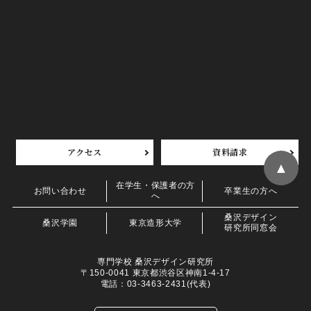
アクセス
資料請求
▲
在学生・保護者の方
お問い合わせ
卒業生の方へ
へ
桑沢デザイン
桑沢学園
東京造形大学
研究所同窓会
専門学校 桑沢デザイン研究所
〒150-0041 東京都渋谷区神南1-4-17
電話：03-3463-2431(代表)