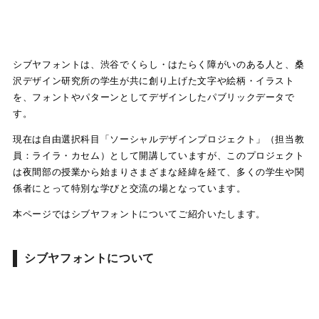
シブヤフォントは、渋谷でくらし・はたらく障がいのある人と、桑
沢デザイン研究所の学生が共に創り上げた文字や絵柄・イラスト
を、フォントやパターンとしてデザインしたパブリックデータで
す。
現在は自由選択科目「ソーシャルデザインプロジェクト」（担当教
員：ライラ・カセム）として開講していますが、このプロジェクト
は夜間部の授業から始まりさまざまな経緯を経て、多くの学生や関
係者にとって特別な学びと交流の場となっています。
本ページではシブヤフォントについてご紹介いたします。
シブヤフォントについて