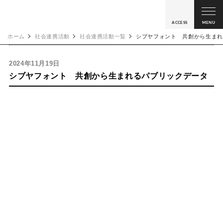
ACCESS
MENU
ホーム
社会連携活動
社会連携活動一覧
シブヤフォント 共創から生まれ
2024年11月19日
シブヤフォント 共創から生まれるパブリックデータ