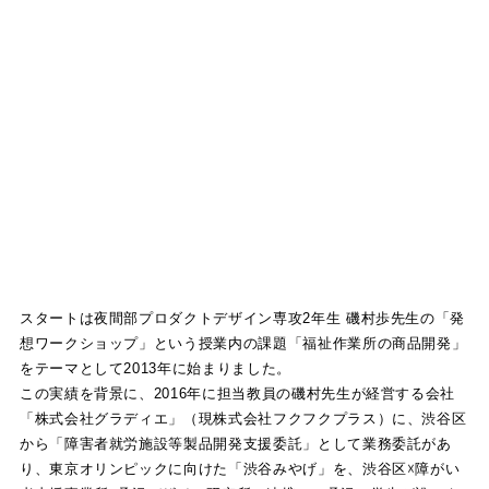
スタートは夜間部プロダクトデザイン専攻2年生 磯村歩先生の「発
想ワークショップ」という授業内の課題「福祉作業所の商品開発」
をテーマとして2013年に始まりました。
この実績を背景に、2016年に担当教員の磯村先生が経営する会社
「株式会社グラディエ」（現株式会社フクフクプラス）に、渋谷区
から「障害者就労施設等製品開発支援委託」として業務委託があ
り、東京オリンピックに向けた「渋谷みやげ」を、渋谷区☓障がい