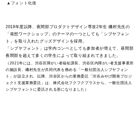
▲フォント化後
2018年度以降、夜間部プロダクトデザイン専攻2年生 磯村先生の
「発想ワークショップ」のテーマの一つとしても「シブヤフォン
ト」を取り入れたグッズデザインを採用。
「シブヤフォント」は学内コンペとしても参加者が増えて、昼間部
夜間部を超えて多くの学生によって取り組まれてきました。
（2021年には、渋谷区障がい者福祉課長、渋谷区内障がい者支援事業所
の施設長、磯村先生が共同代表を務める「一般社団法人シブヤフォン
ト」が設立され、以降、渋谷区からの業務委託「渋谷みやげ開発プロジ
ェクト支援業務委託」は、株式会社フクフクプラスから、一般社団法人
シブヤフォントに委託される形になりました）