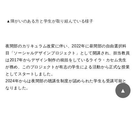
▲障がいのある方と学生が取り組んでいる様子
夜間部のカリキュラム改変に伴い、2022年に昼間部の自由選択科
目「ソーシャルデザインプロジェクト」として開講され、担当教員
は2017年からデザイン制作の統括をしているライラ・カセム先生
が務め、このプロジェクトが有志の学生による活動から正式な授業
としてスタートしました。
2024年からは夜間部の聴講生制度が認められた学生も受講可能と
なりました。
▲