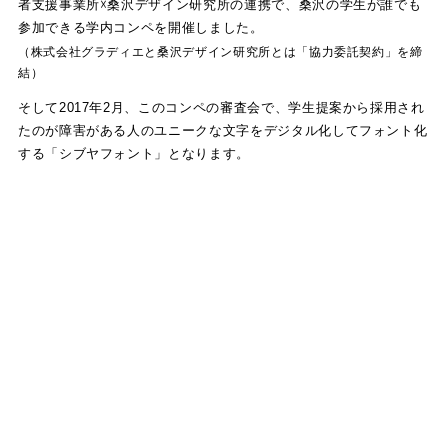
者支援事業所☓桑沢デザイン研究所の連携で、桑沢の学生が誰でも
参加できる学内コンペを開催しました。
（株式会社グラディエと桑沢デザイン研究所とは「協力委託契約」を締
結）
そして2017年2月、このコンペの審査会で、学生提案から採用され
たのが障害がある人のユニークな文字をデジタル化してフォント化
する「シブヤフォント」となります。