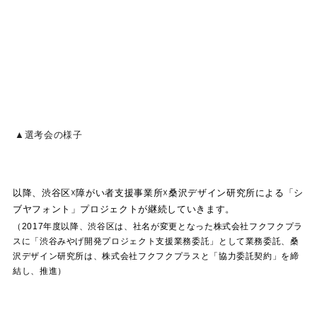
▲選考会の様子
以降、渋谷区☓障がい者支援事業所☓桑沢デザイン研究所による「シ
ブヤフォント」プロジェクトが継続していきます。
（2017年度以降、渋谷区は、社名が変更となった株式会社フクフクプラ
スに「渋谷みやげ開発プロジェクト支援業務委託」として業務委託、桑
沢デザイン研究所は、株式会社フクフクプラスと「協力委託契約」を締
結し、推進）