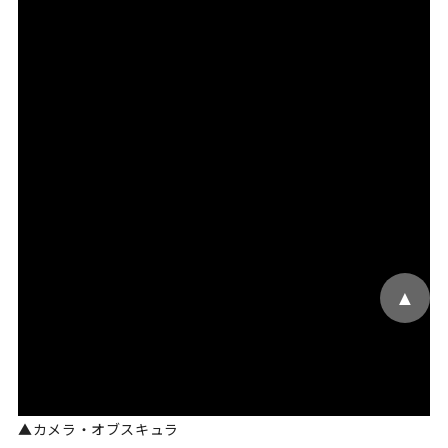
▲
▲カメラ・オブスキュラ