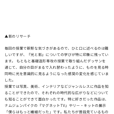
▲影のリサーチ
毎回の授業で新鮮な気づきがあるので、ひと口に述べるのは難
しいですが、『光と影』についての学びが特に印象に残ってい
ます。 もともと基礎造形専攻の授業で取り組んだデッサンを
通じて、自分の目がまるで入れ替わったように、ものを見る時
同時に光を意識的に見るようになった感覚の変化を感じていま
した。
授業では写真、美術、インテリアなどジャンルレスに作品を知
ることができたので、それぞれの時代的な広がりなどについて
も知ることができて面白かったです。特に好きだった作品は、
ナムジュンパイクの『マグネットTV』やリー・キットの展示
「僕らはもっと繊細だった」です。私たちが普段見ているもの