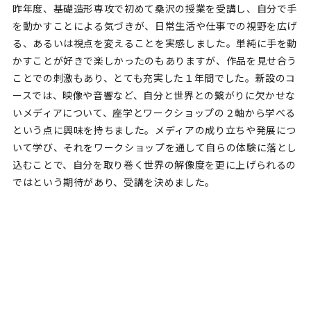
昨年度、基礎造形専攻で初めて桑沢の授業を受講し、自分で手
を動かすことによる気づきが、日常生活や仕事での視野を広げ
る、あるいは視点を変えることを実感しました。単純に手を動
かすことが好きで楽しかったのもありますが、作品を見せ合う
ことでの刺激もあり、とても充実した１年間でした。新設のコ
ースでは、映像や音響など、自分と世界との繋がりに欠かせな
いメディアについて、座学とワークショップの２軸から学べる
という点に興味を持ちました。メディアの成り立ちや発展につ
いて学び、それをワークショップを通して自らの体験に落とし
込むことで、自分を取り巻く世界の解像度を更に上げられるの
ではという期待があり、受講を決めました。