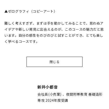
▲ゼログラフィ（コピーアート）
難しく考えすぎず、まずは手を動かしてみることで、思わぬア
イデアや新しい発見に出会えるのが、このコースの魅力だと思
います。自分の感性をのびのびと試すことができ、とても楽し
く学べるコースです。
閉じる
新井小都音
会社員(小売業) 、夜間附帯教育 基礎造形
専攻 2024年度受講