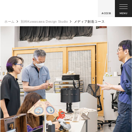
ACCESS
MENU
ホーム
別科Kuwasawa Design Studio
メディア創造コース