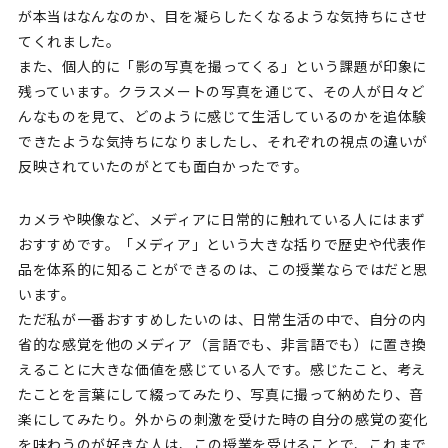
が本当はなんなのか、目を凝らしたくなるような気持ちにさせ
てくれました。
また、個人的に「影の写真を撮ってくる」という課題が印象に
残っています。クラスメートの写真を通じて、その人が日々ど
んなものを見て、どのように感じて生活しているのかを追体験
できたような気持ちになりましたし、それぞれの視点の違いが
反映されていたのがとても面白かったです。
カメラや映像など、メディアに日常的に触れている人にはまず
おすすめです。「メディア」という大きな括りで歴史や代表作
品を体系的に知ることができるのは、この授業ならではだと思
います。
ただ私が一番おすすめしたいのは、日常生活の中で、自分の内
省的な感覚を他のメディア（言語でも、非言語でも）に置き換
えることに大きな価値を感じている人です。感じたこと、考え
たことを言葉にして綴ってみたり、写真に撮って納めたり、音
楽にしてみたり。外からの刺激を受けた時の自分の感覚の変化
を味わうのが好きな人は、この授業を受けることで、これまで