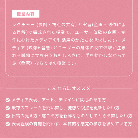
授業内容
レクチャー (事例・視点の共有) と実習(企画・制作によ
る理解)で構成された授業で、ユーザー体験の企画・制
作にむけたメディアの利活用のかたちを探求します。 メ
ディア (映像+ 音響) とユーザーの身体の間で体験が生ま
れる瞬間に立ち会うおもしろさは、手を動かしながら学
ぶ〈桑沢〉ならではの授業です。
こんな方にオススメ
メディア表現、アート、デザインに関心のある方
既存のフレームを問い直し、発想や視点を更新したい方
日常の見え方・聴こえ方を新鮮なものとしてとらえ直したい方
表現経験の有無を問わず、本質的な感覚の学びを求めている方