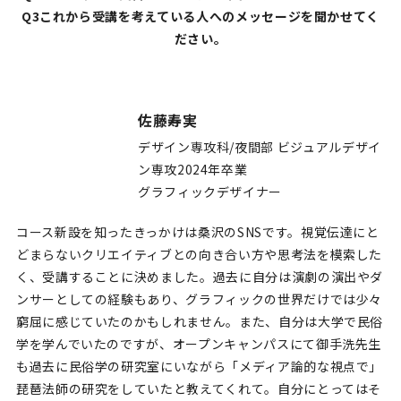
Q3これから受講を考えている人へのメッセージを聞かせてく
ださい。
佐藤寿実
デザイン専攻科/夜間部 ビジュアルデザイ
ン専攻2024年卒業
グラフィックデザイナー
コース新設を知ったきっかけは桑沢のSNSです。視覚伝達にと
どまらないクリエイティブとの向き合い方や思考法を模索した
く、受講することに決めました。過去に自分は演劇の演出やダ
ンサーとしての経験もあり、グラフィックの世界だけでは少々
窮屈に感じていたのかもしれません。また、自分は大学で民俗
学を学んでいたのですが、オープンキャンパスにて御手洗先生
も過去に民俗学の研究室にいながら「メディア論的な視点で」
琵琶法師の研究をしていたと教えてくれて。自分にとってはそ