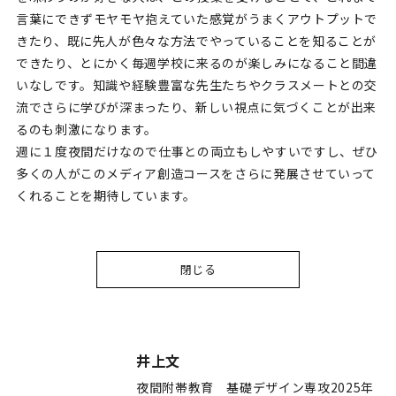
言葉にできずモヤモヤ抱えていた感覚がうまくアウトプットで
きたり、既に先人が色々な方法でやっていることを知ることが
できたり、とにかく毎週学校に来るのが楽しみになること間違
いなしです。知識や経験豊富な先生たちやクラスメートとの交
流でさらに学びが深まったり、新しい視点に気づくことが出来
るのも刺激になります。
週に１度夜間だけなので仕事との両立もしやすいですし、ぜひ
多くの人がこのメディア創造コースをさらに発展させていって
くれることを期待しています。
閉じる
井上文
夜間附帯教育 基礎デザイン専攻2025年