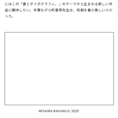
にはこの「書とタイポグラフィ。」のテーマから生まれる新しい作
品に期待したい。末筆ながら町春草先生は、和服を着た美しい人だ
った。
MISAWA BAUHAUS 2025