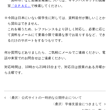
「資料ID」など図書室蔵書については、キャンパスネットの図書
室
「ＯＰＡＣ」
で検索してください。
※今回は日本にいない留学生に対しては、資料送付が難しいことか
ら貸出はできません。
これを補うため、レファレンスをより詳しく対応し、必要に応じ
て資料をメールにて要最小限で最適な形でお送りするなど、でき
るだけのサポートをするつもりです。
何か質問などありましたら、ご気軽にメールでご連絡ください。電
話や来室でのお問合せはご遠慮ください。
対応時間は、10時から21時15分まで。対応日は授業のある月曜か
ら土曜です。
〈桑沢〉公式サイトの一時的な公開停止について
〈桑沢〉学修支援金につきまして