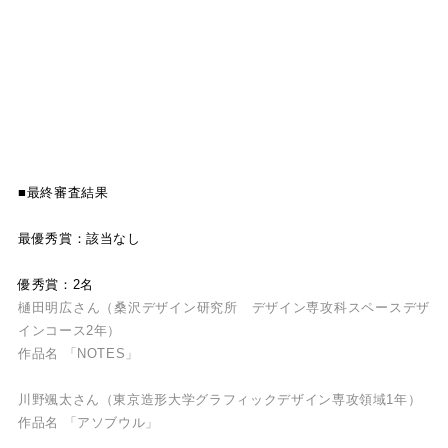
■最終審査結果
最優秀賞：該当なし
優秀賞：2名
樋田明広さん（桑沢デザイン研究所 デザイン専攻科スペースデザ
インコース2年）
作品名 「NOTES」
川野颯太さん（東京造形大学グラフィックデザイン専攻領域1年）
作品名 「アソブウル」