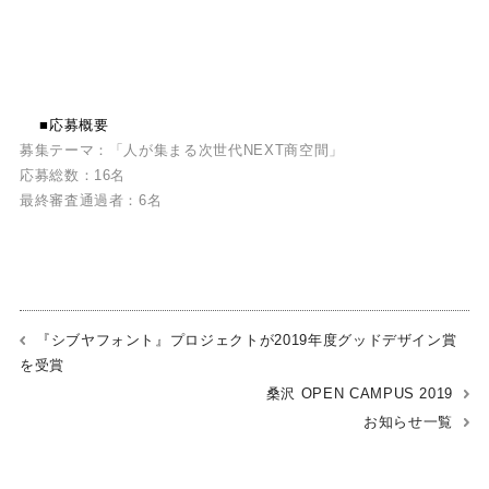
■応募概要
募集テーマ：「人が集まる次世代NEXT商空間」
応募総数：16名
最終審査通過者：6名
『シブヤフォント』プロジェクトが2019年度グッドデザイン賞
を受賞
桑沢 OPEN CAMPUS 2019
お知らせ一覧