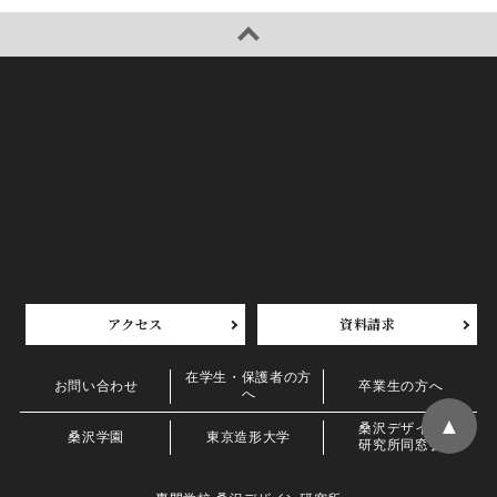
アクセス
資料請求
在学生・保護者の方
お問い合わせ
卒業生の方へ
へ
▲
桑沢デザイン
桑沢学園
東京造形大学
研究所同窓会