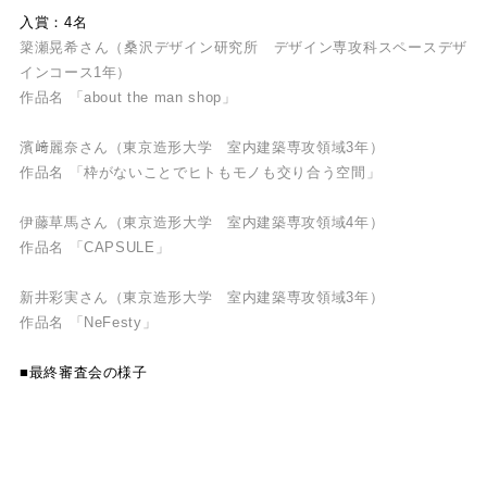
入賞：4名
簗瀬晃希さん（桑沢デザイン研究所 デザイン専攻科スペースデザ
インコース1年）
作品名 「about the man shop」
濱﨑麗奈さん（東京造形大学 室内建築専攻領域3年）
作品名 「枠がないことでヒトもモノも交り合う空間」
伊藤草馬さん（東京造形大学 室内建築専攻領域4年）
作品名 「CAPSULE」
新井彩実さん（東京造形大学 室内建築専攻領域3年）
作品名 「NeFesty」
■最終審査会の様子