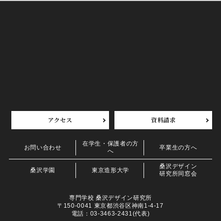
アクセス
資料請求
在学生・保護者の方
お問い合わせ
卒業生の方へ
へ
桑沢デザイン
桑沢学園
東京造形大学
研究所同窓会
専門学校 桑沢デザイン研究所
〒150-0041 東京都渋谷区神南1-4-17
電話：03-3463-2431(代表)