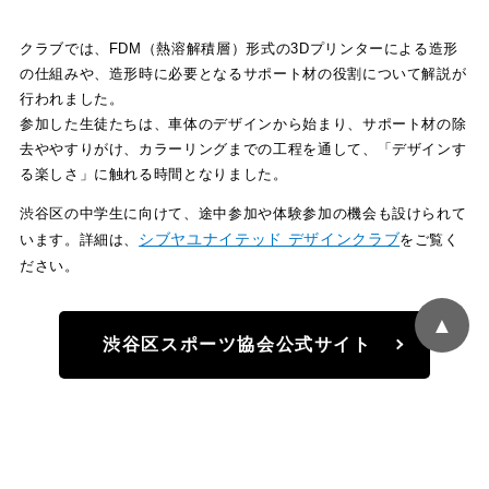
クラブでは、FDM（熱溶解積層）形式の3Dプリンターによる造形
の仕組みや、造形時に必要となるサポート材の役割について解説が
行われました。
参加した生徒たちは、車体のデザインから始まり、サポート材の除
去ややすりがけ、カラーリングまでの工程を通して、「デザインす
る楽しさ」に触れる時間となりました。
渋谷区の中学生に向けて、途中参加や体験参加の機会も設けられて
シブヤユナイテッド デザインクラブ
います。詳細は、
をご覧く
ださい。
▲
渋谷区スポーツ協会公式サイト