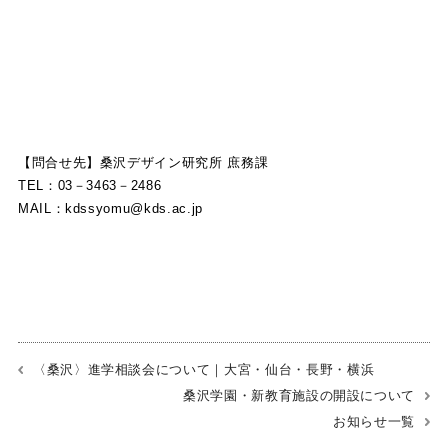
【問合せ先】桑沢デザイン研究所 庶務課
TEL：03－3463－2486
MAIL：kdssyomu@kds.ac.jp
〈桑沢〉進学相談会について｜大宮・仙台・長野・横浜
桑沢学園・新教育施設の開設について
お知らせ一覧