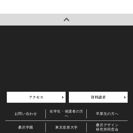
アクセス
資料請求
在学生・保護者の方
お問い合わせ
卒業生の方へ
へ
桑沢デザイン
桑沢学園
東京造形大学
研究所同窓会