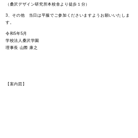
（桑沢デザイン研究所本校舎より徒歩１分）
3、その他 当日は平服でご参加くださいますようお願いいたしま
す。
令和5年5月
学校法人桑沢学園
理事長 山際 康之
【案内図】