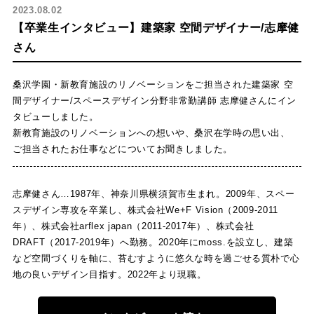
2023.08.02
【卒業生インタビュー】建築家 空間デザイナー/志摩健
さん
桑沢学園・新教育施設のリノベーションをご担当された建築家 空
間デザイナー/スペースデザイン分野非常勤講師 志摩健さんにイン
タビューしました。
新教育施設のリノベーションへの想いや、桑沢在学時の思い出、
ご担当されたお仕事などについてお聞きしました。
志摩健さん…1987年、神奈川県横須賀市生まれ。2009年、スペー
スデザイン専攻を卒業し、株式会社We+F Vision（2009-2011
年）、株式会社arflex japan（2011-2017年）、株式会社
DRAFT（2017-2019年）へ勤務。2020年にmoss.を設立し、建築
など空間づくりを軸に、苔むすように悠久な時を過ごせる質朴で心
地の良いデザイン目指す。2022年より現職。