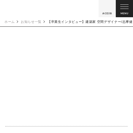
ACCESS
MENU
ホーム
お知らせ一覧
【卒業生インタビュー】建築家 空間デザイナー/志摩健