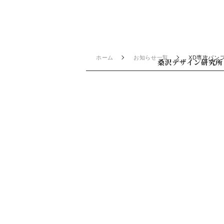
ホーム
お知らせ一覧
XD専攻パン
桑沢デザイン研究所