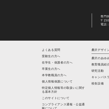
専門
〒15
電話：0
よくある質問
桑沢デザイ
受験生の方へ
桑沢のあゆ
在学生・保護者の方へ
教育職員紹
卒業生の方へ
研究活動
本学教職員の方へ
キャンパス
個人情報保護について
校舎設備
特定個人情報等の取扱いに関す
る基本方針
このサイトについて
コンプライアンス通報・公益通
報について