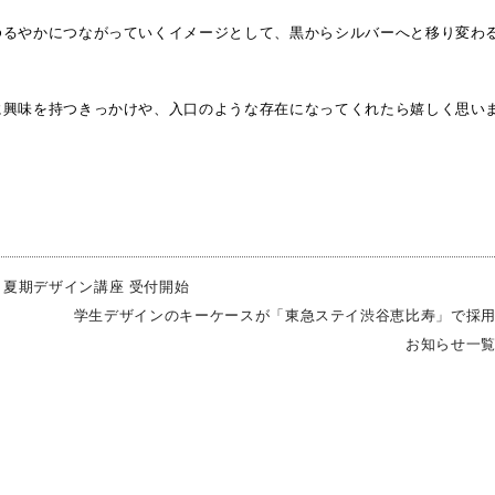
ゆるやかにつながっていくイメージとして、黒からシルバーへと移り変わ
に興味を持つきっかけや、入口のような存在になってくれたら嬉しく思い
 夏期デザイン講座 受付開始
学生デザインのキーケースが「東急ステイ渋谷恵比寿」で採
お知らせ一