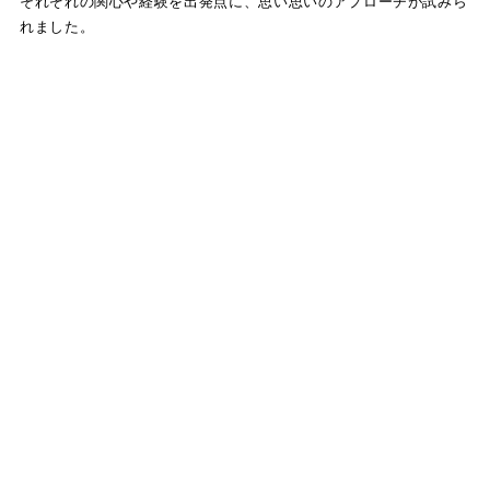
それぞれの関心や経験を出発点に、思い思いのアプローチが試みら
れました。