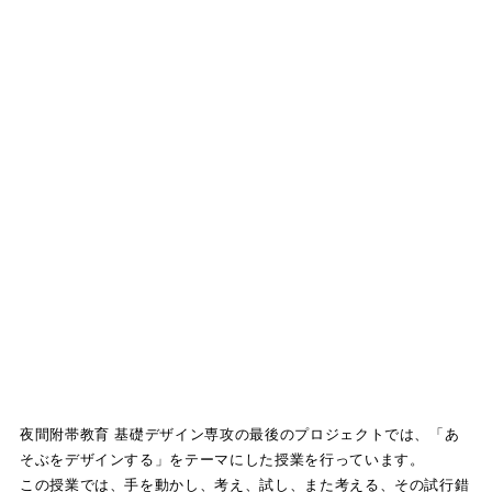
夜間附帯教育 基礎デザイン専攻の最後のプロジェクトでは、「あ
そぶをデザインする」をテーマにした授業を行っています。
この授業では、手を動かし、考え、試し、また考える、その試行錯