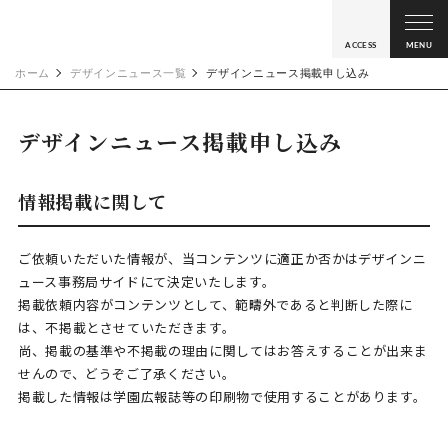
ACCESS
MENU
ホーム
デザインニュース一覧
デザインニュース掲載申し込み
デザインニュース掲載申し込み
情報掲載に関して
ご依頼いただいた情報が、当コンテンツに適正か否かはデザインニ
ュース事務局サイドにて決定いたします。
掲載依頼内容がコンテンツとして、範疇外であると判断した際に
は、不掲載とさせていただきます。
尚、掲載の基準や不掲載の理由に関してはお答えすることが出来ま
せんので、どうぞご了承ください。
掲載した情報は学園広報誌等の印刷物で使用することがあります。