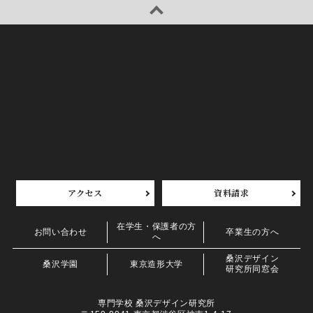
アクセス
資料請求
在学生・保護者の方
お問い合わせ
卒業生の方へ
へ
桑沢デザイン
桑沢学園
東京造形大学
研究所同窓会
専門学校 桑沢デザイン研究所