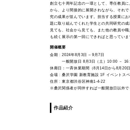
創立七十周年記念の一環として、専任教員に
から、より間接的に展開されながら、それで
究の成果が並んでいます。担当する授業にお
題に取り組んでくれた学生との共同研究の成
見ても、社会から見ても、また他の教員や職
も続く展示の第一回にできればと思っていま
開催概要
会期 : 2024年8月3日 – 9月7日
一般開放日 8月3日（土）10:00 － 16:00
休廊日：一斉休業期間（8月14日から8月20
会場 : 桑沢学園 新教育施設 1F イベントス
住所 : 東京都渋谷区神南1-4-22
※桑沢関係者が同伴すれば一般開放日以外で
作品紹介