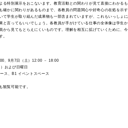
よる特別展示をおこないます。教育活動との関わりが見て直接にわかるも
も確かに関わりがあるものまで、各教員の問題関心や好奇心の在処を示す
いて学生が取り組んだ成果物も一部含まれていますが、これもいっしょに
果と言ってもいいでしょう。各教員が手がけている仕事の全体像は学生か
員から見てもとらえにくいものです。理解を相互に拡げていくために、今
す。
、9月7日（土）12:00 － 18:00
日）および日曜日
ペース、B1 イベントスペース
も観覧可能です。