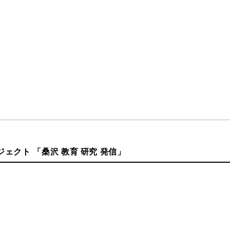
ェクト 「桑沢 教育 研究 発信」