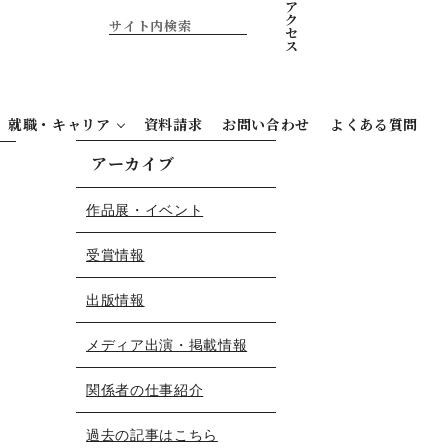
ア
ク
セ
ス
就職・キャリア
資料請求
お問い合わせ
よくある質問
アーカイブ
作品展・イベント
受賞情報
出版情報
メディア出演・掲載情報
関係者の仕事紹介
過去の記事はこちら