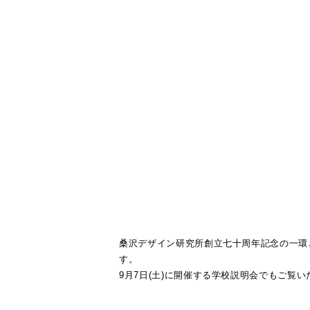
桑沢デザイン研究所創立七十周年記念の一環
す。
9月7日(土)に開催する学校説明会でもご覧