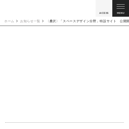
ACCESS
MENU
ホーム
お知らせ一覧
〈桑沢〉「スペースデザイン分野」特設サイト 公開