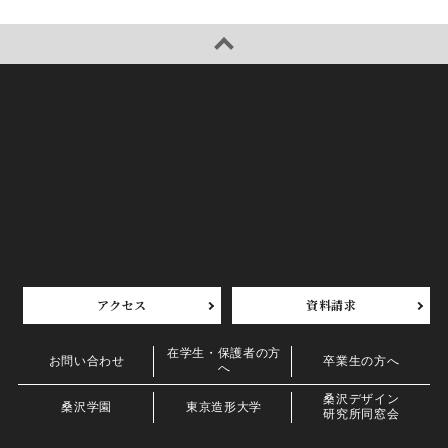
アクセス
資料請求
在学生・保護者の方
お問い合わせ
卒業生の方へ
へ
桑沢デザイン
桑沢学園
東京造形大学
研究所同窓会