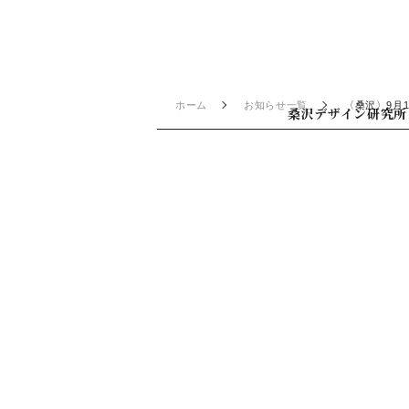
ホーム
お知らせ一覧
〈桑沢〉9月
桑沢デザイン研究所