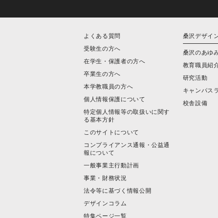
よくある質問
桑沢デザイ
受験生の方へ
桑沢のあゆ
在学生・保護者の方へ
教育職員紹
卒業生の方へ
研究活動
本学教職員の方へ
キャンパス
個人情報保護について
校舎設備
特定個人情報等の取扱いに関す
る基本方針
このサイトについて
コンプライアンス通報・公益通
報について
一般事業主行動計画
事業・財務状況
法令等に基づく情報公開
デザインコラム
特集ページ一覧