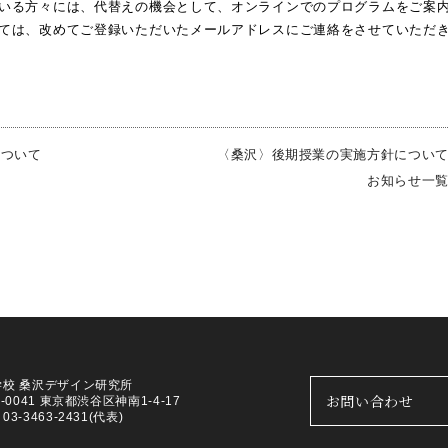
いる方々には、代替えの機会として、オンラインでのプログラムをご案
ては、改めてご登録いただいたメールアドレスにご連絡をさせていただ
について
〈桑沢〉後期授業の実施方針につい
お知らせ一
学校 桑沢デザイン研究所
お問い合わせ
0-0041 東京都渋谷区神南1-4-17
3-3463-2431(代表)