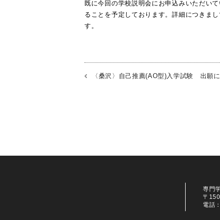
既に今回の学校説明会にお申込みいただいて
ることを予定しております。詳細につきまし
す。
〈桑沢〉自己推薦(AO型)入学試験 出願
専門
〒15
電話：0