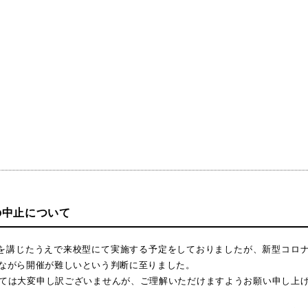
の中止について
策を講じたうえで来校型にて実施する予定をしておりましたが、新型コロ
ながら開催が難しいという判断に至りました。
ては大変申し訳ございませんが、ご理解いただけますようお願い申し上