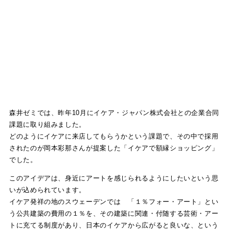
森井ゼミでは、昨年10月にイケア・ジャパン株式会社との企業合同
課題に取り組みました。
どのようにイケアに来店してもらうかという課題で、その中で採用
されたのが岡本彩那さんが提案した「イケアで額縁ショッピング」
でした。
このアイデアは、身近にアートを感じられるようにしたいという思
いが込められています。
イケア発祥の地のスウェーデンでは 「１％フォー・アート」とい
う公共建築の費用の１％を、その建築に関連・付随する芸術・アー
トに充てる制度があり、日本のイケアから広がると良いな、という