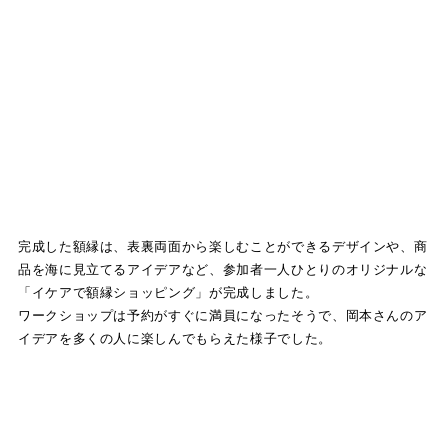
完成した額縁は、表裏両面から楽しむことができるデザインや、商
品を海に見立てるアイデアなど、参加者一人ひとりのオリジナルな
「イケアで額縁ショッピング」が完成しました。
ワークショップは予約がすぐに満員になったそうで、岡本さんのア
イデアを多くの人に楽しんでもらえた様子でした。