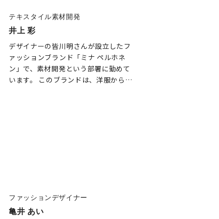
テキスタイル素材開発
井上 彩
デザイナーの皆川明さんが設立したフ
ァッションブランド「ミナ ペルホネ
ン」で、素材開発という部署に勤めて
います。 このブランドは、洋服からカ
ーテンやベッドリネンなど…
ファッションデザイナー
亀井 あい