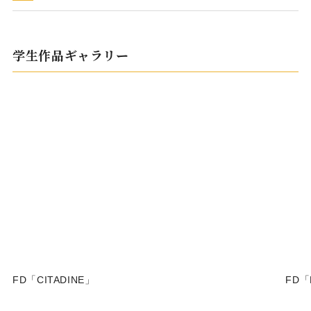
学生作品ギャラリー
FD「CITADINE」
FD「