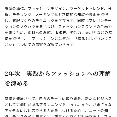
身体の構造、ファッションデザイン、マーケットトレンド、分
析、モデリング、メーキングなど基礎的な知識や技術を習得
し、衣服づくりのテクニックを学びます。同時にプレゼンテー
ションのノウハウを身につけ、ファッションブランドの企画力
を養うため、素材への理解、服飾史、発想力、表現力などの基
礎を習得し、「ファッションとは何か」「着るとはどういうこ
とか」についての考察を深めていきます。
2年次 実践からファッションへの理解
を深める
基礎を発展させて、自らのテーマに取り組み、新たなビジネス
として可能性があるプランニングをします。また、さまざまな
アイテムにも対応できる力を身につけるために、ニットの知
識、テキスタイルデザイン、雑貨・小物なども学びます。ファ