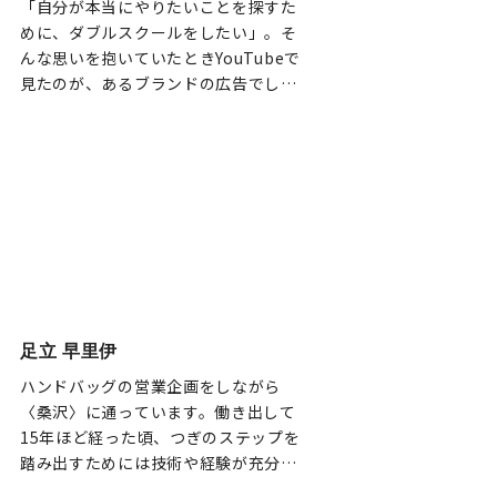
「自分が本当にやりたいことを探すた
めに、ダブルスクールをしたい」。そ
んな思いを抱いていたときYouTubeで
見たのが、あるブランドの広告でし
た。自分の好みに合っていたので調
べ…
足立 早里伊
ハンドバッグの営業企画をしながら
〈桑沢〉に通っています。働き出して
15年ほど経った頃、つぎのステップを
踏み出すためには技術や経験が充分で
はないと、行き詰まりを感じるように