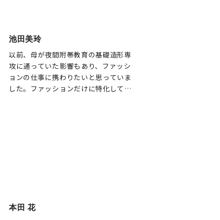
池田美玲
以前、母が夜間附帯教育の基礎造形専
攻に通っていた影響もあり、ファッシ
ョンの仕事に携わりたいと思っていま
した。ファッションだけに特化して学
ぶよりも、デザイン全般のカリキュラ
ム…
本田 花