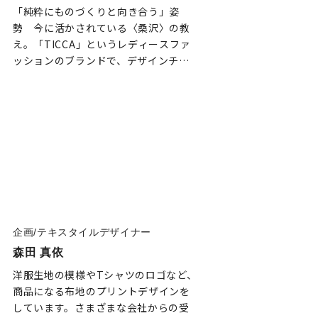
「純粋にものづくりと向き合う」姿
勢 今に活かされている〈桑沢〉の教
え。「TICCA」というレディースファ
ッションのブランドで、デザインチー
ムの一員として素材開発から商品まで
トータルに手がけてい…
企画/テキスタイルデザイナー
森田 真依
洋服生地の模様やTシャツのロゴなど、
商品になる布地のプリントデザインを
しています。さまざまな会社からの受