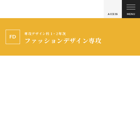
ACCESS
MENU
専攻デザイン科 1・2年次
FD
ファッションデザイン専攻